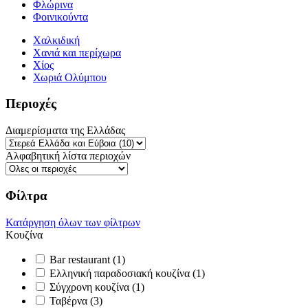
Φλώρινα
Φοινικούντα
Χαλκιδική
Χανιά και περίχωρα
Χίος
Χωριά Ολύμπου
Περιοχές
Διαμερίσματα της Ελλάδας
Αλφαβητική λίστα περιοχών
Φίλτρα
Κατάργηση όλων των φίλτρων
Κουζίνα
Bar restaurant (1)
Ελληνική παραδοσιακή κουζίνα (1)
Σύγχρονη κουζίνα (1)
Ταβέρνα (3)