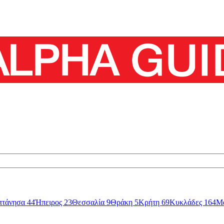
πτάνησα
44
Ήπειρος
23
Θεσσαλία
9
Θράκη
5
Κρήτη
69
Κυκλάδες
164
Μ