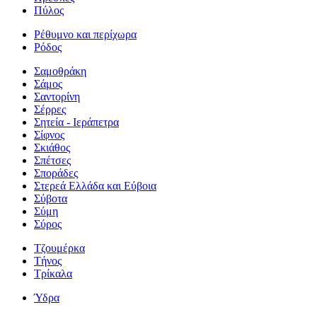
Πύλος
Ρέθυμνο και περίχωρα
Ρόδος
Σαμοθράκη
Σάμος
Σαντορίνη
Σέρρες
Σητεία - Ιεράπετρα
Σίφνος
Σκιάθος
Σπέτσες
Σποράδες
Στερεά Ελλάδα και Εύβοια
Σύβοτα
Σύμη
Σύρος
Τζουμέρκα
Τήνος
Τρίκαλα
Ύδρα