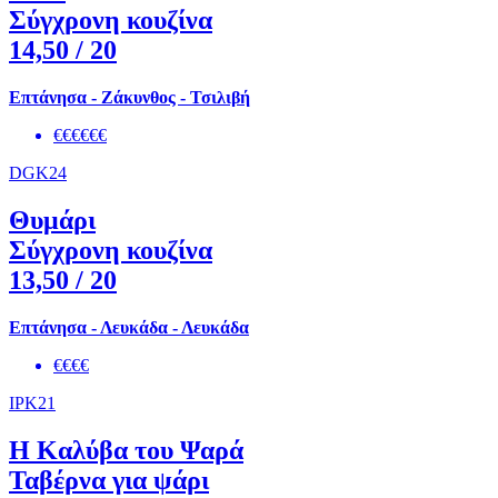
Σύγχρονη κουζίνα
14,50
/ 20
Επτάνησα - Ζάκυνθος - Τσιλιβή
€€€€€€
DGK24
Θυμάρι
Σύγχρονη κουζίνα
13,50
/ 20
Επτάνησα - Λευκάδα - Λευκάδα
€€€€
IPK21
Η Καλύβα του Ψαρά
Ταβέρνα για ψάρι