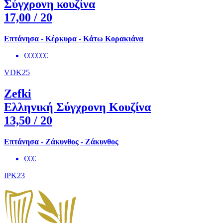
Σύγχρονη κουζίνα
17,00
/ 20
Επτάνησα - Κέρκυρα - Κάτω Κορακιάνα
€€€€€€
VDK25
Zefki
Ελληνική Σύγχρονη Κουζίνα
13,50
/ 20
Επτάνησα - Ζάκυνθος - Ζάκυνθος
€€€
IPK23