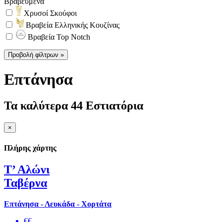
Βραβευμένα
Χρυσοί Σκούφοι
Βραβεία Ελληνικής Κουζίνας
Βραβεία Top Notch
Προβολή φίλτρων »
Επτάνησα
Τα καλύτερα 44 Εστιατόρια
×
Πλήρης χάρτης
Τ’ Αλώνι
Ταβέρνα
Επτάνησα - Λευκάδα - Χορτάτα
€€