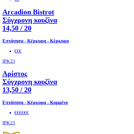
Arcadion Bistrot
Σύγχρονη κουζίνα
14,50
/ 20
Επτάνησα - Κέρκυρα - Κέρκυρα
€€€
IPK23
Αρίστος
Σύγχρονη κουζίνα
13,50
/ 20
Επτάνησα - Κέρκυρα - Κομμένο
€€€€€€
IPK23