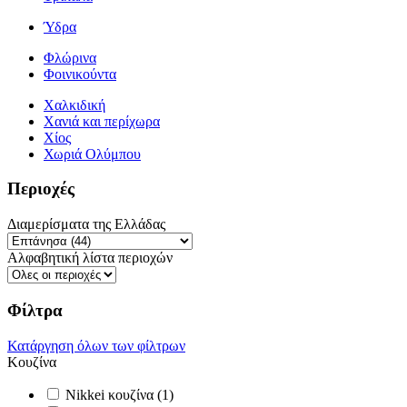
Ύδρα
Φλώρινα
Φοινικούντα
Χαλκιδική
Χανιά και περίχωρα
Χίος
Χωριά Ολύμπου
Περιοχές
Διαμερίσματα της Ελλάδας
Αλφαβητική λίστα περιοχών
Φίλτρα
Κατάργηση όλων των φίλτρων
Κουζίνα
Nikkei κουζίνα (1)