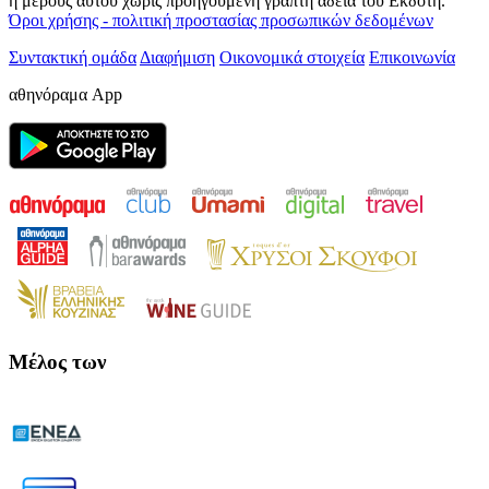
ή μέρους αυτού χωρίς προηγούμενη γραπτή άδεια του Εκδότη.
Όροι χρήσης - πολιτική προστασίας προσωπικών δεδομένων
Συντακτική ομάδα
Διαφήμιση
Οικονομικά στοιχεία
Επικοινωνία
αθηνόραμα App
Μέλος των