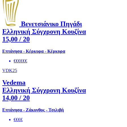
Βενετσιάνικο Πηγάδι
Ελληνική Σύγχρονη Κουζίνα
15,00
/ 20
Επτάνησα - Κέρκυρα - Κέρκυρα
€€€€€€
VDK25
Vedema
Ελληνική Σύγχρονη Κουζίνα
14,00
/ 20
Επτάνησα - Ζάκυνθος - Τσιλιβή
€€€€