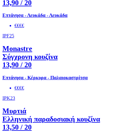
13,90
/ 20
Επτάνησα - Λευκάδα - Λευκάδα
€€€€
IPF25
Monastre
Σύγχρονη κουζίνα
13,90
/ 20
Επτάνησα - Κέρκυρα - Παλαιοκαστρίτσα
€€€€
IPK23
Μυρτιά
Ελληνική παραδοσιακή κουζίνα
13,50
/ 20