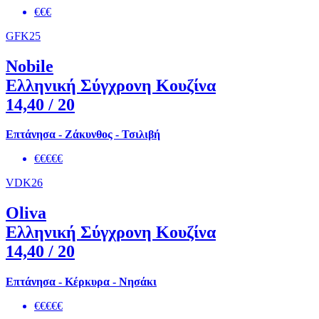
€€€
GFK25
Nobile
Ελληνική Σύγχρονη Κουζίνα
14,40
/ 20
Επτάνησα - Ζάκυνθος - Τσιλιβή
€€€€€
VDK26
Oliva
Ελληνική Σύγχρονη Κουζίνα
14,40
/ 20
Επτάνησα - Κέρκυρα - Νησάκι
€€€€€