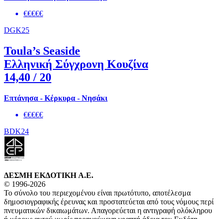
€€€€€
DGK25
Toula’s Seaside
Ελληνική Σύγχρονη Κουζίνα
14,40
/ 20
Επτάνησα - Κέρκυρα - Νησάκι
€€€€€
BDK24
ΔΕΣΜΗ ΕΚΔΟΤΙΚΗ A.E.
© 1996-2026
Το σύνολο του περιεχομένου είναι πρωτότυπο, αποτέλεσμα
δημοσιογραφικής έρευνας και προστατεύεται από τους νόμους περί
πνευματικών δικαιωμάτων. Απαγορεύεται η αντιγραφή ολόκληρου