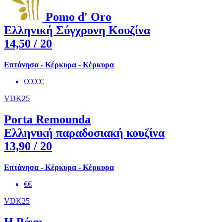
Pomo d' Oro
Ελληνική Σύγχρονη Κουζίνα
14,50
/ 20
Επτάνησα - Κέρκυρα - Κέρκυρα
€€€€€
VDK25
Porta Remounda
Ελληνική παραδοσιακή κουζίνα
13,90
/ 20
Επτάνησα - Κέρκυρα - Κέρκυρα
€€
VDK25