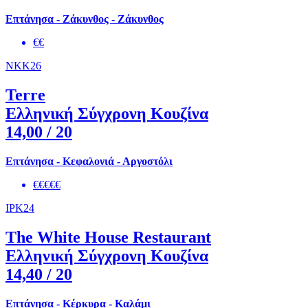
Επτάνησα - Ζάκυνθος - Ζάκυνθος
€€
NKK26
Terre
Ελληνική Σύγχρονη Κουζίνα
14,00
/ 20
Επτάνησα - Κεφαλονιά - Αργοστόλι
€€€€€
IPK24
The White House Restaurant
Ελληνική Σύγχρονη Κουζίνα
14,40
/ 20
Επτάνησα - Κέρκυρα - Καλάμι