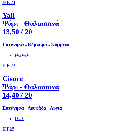
IPK24
Yali
Ψάρι - Θαλασσινά
13,50
/ 20
Επτάνησα - Κέρκυρα - Κομμένο
€€€€€€
IPK23
Cisore
Ψάρι - Θαλασσινά
14,40
/ 20
Επτάνησα - Λευκάδα - Λυγιά
€€€€
IPF25