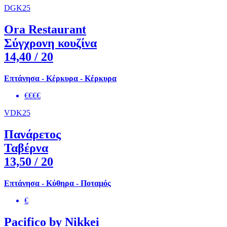
DGK25
Ora Restaurant
Σύγχρονη κουζίνα
14,40
/ 20
Επτάνησα - Κέρκυρα - Κέρκυρα
€€€€
VDK25
Πανάρετος
Ταβέρνα
13,50
/ 20
Επτάνησα - Κύθηρα - Ποταμός
€
Pacifico by Nikkei