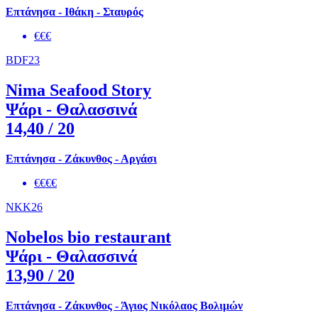
Επτάνησα - Ιθάκη - Σταυρός
€€€
BDF23
Nima Seafood Story
Ψάρι - Θαλασσινά
14,40
/ 20
Επτάνησα - Ζάκυνθος - Αργάσι
€€€€
NKK26
Nobelos bio restaurant
Ψάρι - Θαλασσινά
13,90
/ 20
Επτάνησα - Ζάκυνθος - Άγιος Νικόλαος Βολιμών