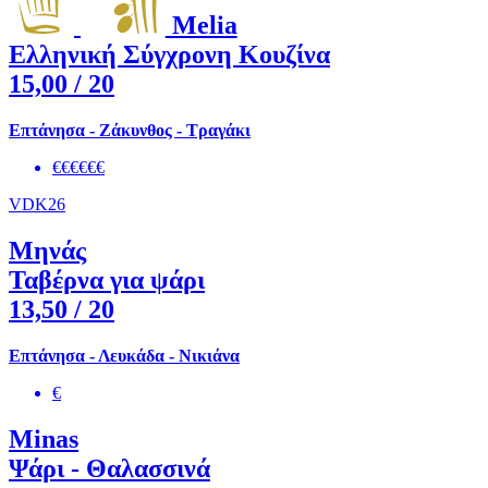
Melia
Ελληνική Σύγχρονη Κουζίνα
15,00
/ 20
Επτάνησα - Ζάκυνθος - Τραγάκι
€€€€€€
VDK26
Μηνάς
Ταβέρνα για ψάρι
13,50
/ 20
Επτάνησα - Λευκάδα - Νικιάνα
€
Minas
Ψάρι - Θαλασσινά