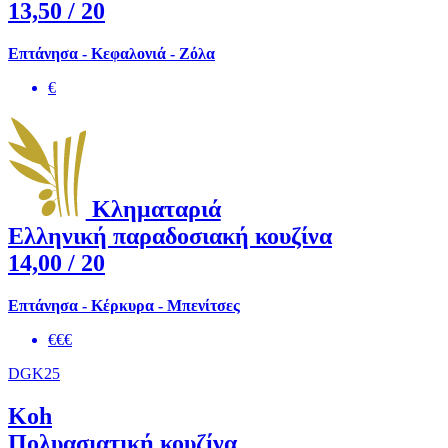
13,50
/ 20
Επτάνησα - Κεφαλονιά - Ζόλα
€
Κληματαριά
Ελληνική παραδοσιακή κουζίνα
14,00
/ 20
Επτάνησα - Κέρκυρα - Μπενίτσες
€€€
DGK25
Koh
Πολυασιατική κουζίνα