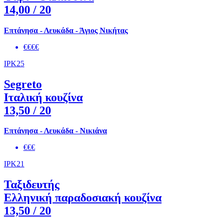
14,00
/ 20
Επτάνησα - Λευκάδα - Άγιος Νικήτας
€€€€
IPK25
Segreto
Ιταλική κουζίνα
13,50
/ 20
Επτάνησα - Λευκάδα - Νικιάνα
€€€
IPK21
Ταξιδευτής
Ελληνική παραδοσιακή κουζίνα
13,50
/ 20