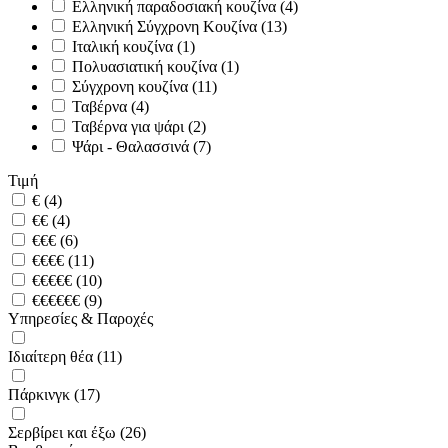
Ελληνική παραδοσιακή κουζίνα (4)
Ελληνική Σύγχρονη Κουζίνα (13)
Ιταλική κουζίνα (1)
Πολυασιατική κουζίνα (1)
Σύγχρονη κουζίνα (11)
Ταβέρνα (4)
Ταβέρνα για ψάρι (2)
Ψάρι - Θαλασσινά (7)
Τιμή
€ (4)
€€ (4)
€€€ (6)
€€€€ (11)
€€€€€ (10)
€€€€€€ (9)
Υπηρεσίες & Παροχές
Ιδιαίτερη θέα (11)
Πάρκινγκ (17)
Σερβίρει και έξω (26)