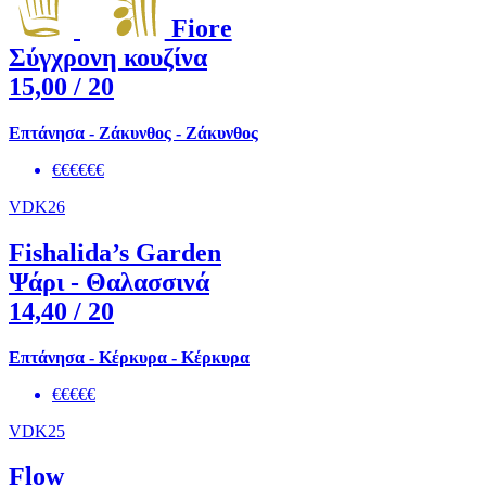
Fiore
Σύγχρονη κουζίνα
15,00
/ 20
Επτάνησα - Ζάκυνθος - Ζάκυνθος
€€€€€€
VDK26
Fishalida’s Garden
Ψάρι - Θαλασσινά
14,40
/ 20
Επτάνησα - Κέρκυρα - Κέρκυρα
€€€€€
VDK25
Flow