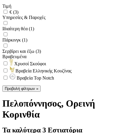
Τιμή
€ (3)
Υπηρεσίες & Παροχές
Ιδιαίτερη θέα (1)
Πάρκινγκ (1)
Σερβίρει και έξω (3)
Βραβευμένα
Χρυσοί Σκούφοι
Βραβεία Ελληνικής Κουζίνας
Βραβεία Top Notch
Προβολή φίλτρων »
Πελοπόννησος
, Ορεινή
Κορινθία
Τα καλύτερα 3 Εστιατόρια