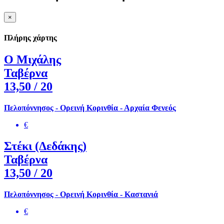
×
Πλήρης χάρτης
Ο Μιχάλης
Ταβέρνα
13,50
/ 20
Πελοπόννησος - Ορεινή Κορινθία - Αρχαία Φενεός
€
Στέκι (Δεδάκης)
Ταβέρνα
13,50
/ 20
Πελοπόννησος - Ορεινή Κορινθία - Καστανιά
€