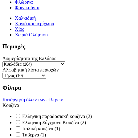
Φλώρινα
Φοινικούντα
Χαλκιδική
Χανιά και περίχωρα
Χίος
Χωριά Ολύμπου
Περιοχές
Διαμερίσματα της Ελλάδας
Αλφαβητική λίστα περιοχών
Φίλτρα
Κατάργηση όλων των φίλτρων
Κουζίνα
Ελληνική παραδοσιακή κουζίνα (2)
Ελληνική Σύγχρονη Κουζίνα (2)
Ιταλική κουζίνα (1)
Ταβέρνα (1)