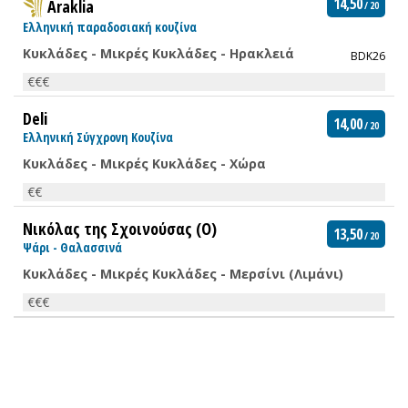
14,50
Araklia
/ 20
Ελληνική παραδοσιακή κουζίνα
Κυκλάδες - Μικρές Κυκλάδες - Ηρακλειά
BDK26
€€€
Deli
14,00
/ 20
Ελληνική Σύγχρονη Κουζίνα
Κυκλάδες - Μικρές Κυκλάδες - Χώρα
€€
Νικόλας της Σχοινούσας (Ο)
13,50
/ 20
Ψάρι - Θαλασσινά
Κυκλάδες - Μικρές Κυκλάδες - Μερσίνι (Λιμάνι)
€€€