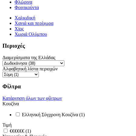
Φλώρινα
Φοινικούντα
Χαλκιδική
Χανιά και περίχωρα
Χίος
Χωριά Ολύμπου
Περιοχές
Διαμερίσματα της Ελλάδας
Αλφαβητική λίστα περιοχών
Φίλτρα
Κατάργηση όλων των φίλτρων
Κουζίνα
Ελληνική Σύγχρονη Κουζίνα (1)
Τιμή
€€€€€€ (1)