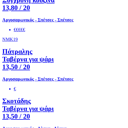
Σύγχρονη κουζίνα
13,80
/ 20
Αργοσαρωνικός - Σπέτσες - Σπέτσες
€€€€€
NMK19
Πάτραλης
Ταβέρνα για ψάρι
13,50
/ 20
Αργοσαρωνικός - Σπέτσες - Σπέτσες
€
Σκοτάδης
Ταβέρνα για ψάρι
13,50
/ 20