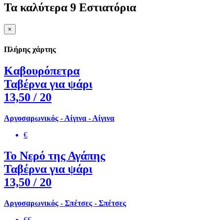
Τα καλύτερα 9 Εστιατόρια
×
Πλήρης χάρτης
Καβουρόπετρα
Ταβέρνα για ψάρι
13,50
/ 20
Αργοσαρωνικός - Αίγινα - Αίγινα
€
Το Νερό της Αγάπης
Ταβέρνα για ψάρι
13,50
/ 20
Αργοσαρωνικός - Σπέτσες - Σπέτσες
€€