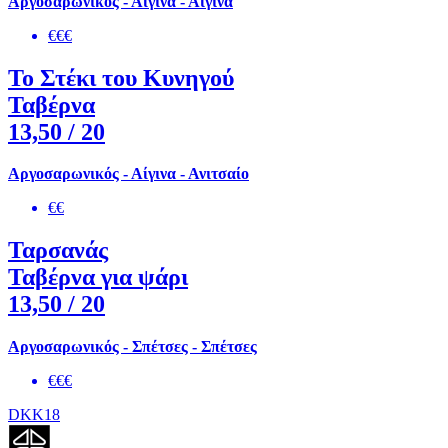
Αργοσαρωνικός - Αίγινα - Αίγινα
€€€
Το Στέκι του Κυνηγού
Ταβέρνα
13,50
/ 20
Αργοσαρωνικός - Αίγινα - Ανιτσαίο
€€
Ταρσανάς
Ταβέρνα για ψάρι
13,50
/ 20
Αργοσαρωνικός - Σπέτσες - Σπέτσες
€€€
DKK18