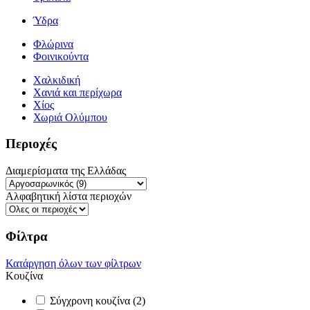
Ύδρα
Φλώρινα
Φοινικούντα
Χαλκιδική
Χανιά και περίχωρα
Χίος
Χωριά Ολύμπου
Περιοχές
Διαμερίσματα της Ελλάδας
Αλφαβητική λίστα περιοχών
Φίλτρα
Κατάργηση όλων των φίλτρων
Κουζίνα
Σύγχρονη κουζίνα (2)