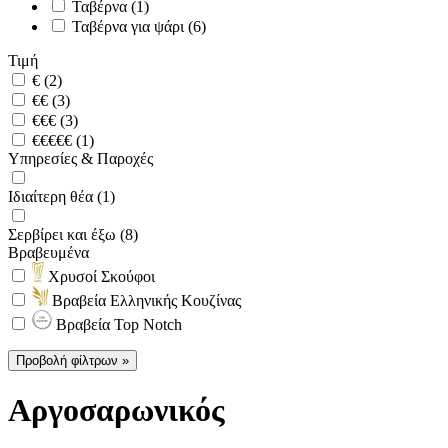
Ταβέρνα (1)
Ταβέρνα για ψάρι (6)
Τιμή
€ (2)
€€ (3)
€€€ (3)
€€€€€ (1)
Υπηρεσίες & Παροχές
Ιδιαίτερη θέα (1)
Σερβίρει και έξω (8)
Βραβευμένα
Χρυσοί Σκούφοι
Βραβεία Ελληνικής Κουζίνας
Βραβεία Top Notch
Προβολή φίλτρων »
Αργοσαρωνικός