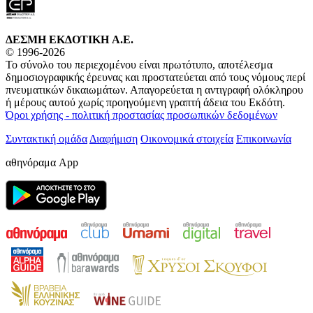
ΔΕΣΜΗ ΕΚΔΟΤΙΚΗ A.E.
© 1996-2026
Το σύνολο του περιεχομένου είναι πρωτότυπο, αποτέλεσμα
δημοσιογραφικής έρευνας και προστατεύεται από τους νόμους περί
πνευματικών δικαιωμάτων. Απαγορεύεται η αντιγραφή ολόκληρου
ή μέρους αυτού χωρίς προηγούμενη γραπτή άδεια του Εκδότη.
Όροι χρήσης - πολιτική προστασίας προσωπικών δεδομένων
Συντακτική ομάδα
Διαφήμιση
Οικονομικά στοιχεία
Επικοινωνία
αθηνόραμα App