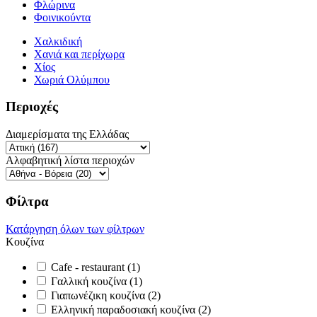
Φλώρινα
Φοινικούντα
Χαλκιδική
Χανιά και περίχωρα
Χίος
Χωριά Ολύμπου
Περιοχές
Διαμερίσματα της Ελλάδας
Αλφαβητική λίστα περιοχών
Φίλτρα
Κατάργηση όλων των φίλτρων
Κουζίνα
Cafe - restaurant (1)
Γαλλική κουζίνα (1)
Γιαπωνέζικη κουζίνα (2)
Ελληνική παραδοσιακή κουζίνα (2)