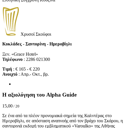
Χρυσοί Σκούφοι
Κυκλάδες - Σαντορίνη - Ημεροβίγλι
Ξεν. «Grace Hotel»
Τηλέφωνο
: 2286 021300
Τιμή
: € 165 - € 220
Ανοιχτό
: Απρ.- Οκτ., βρ.
Η αξιολόγηση του Alpha Guide
15,00
/ 20
Σε ένα από τα πλέον προνομιακά σημεία της Καλντέρας στο
Ημεροβίγλι, σε απόσταση αναπνοής από τον βράχο του Σκάρου, η
σαντορινιά εκδοχή του εμβληματικού «Varoulko» της Αθήνας