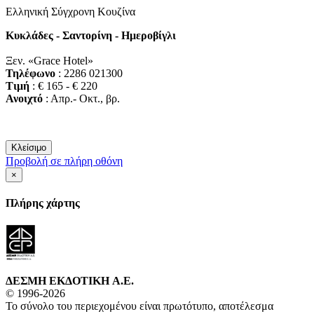
Ελληνική Σύγχρονη Κουζίνα
Κυκλάδες - Σαντορίνη - Ημεροβίγλι
Ξεν. «Grace Hotel»
Τηλέφωνο
: 2286 021300
Τιμή
: € 165 - € 220
Ανοιχτό
: Απρ.- Οκτ., βρ.
Κλείσιμο
Προβολή σε πλήρη οθόνη
×
Πλήρης χάρτης
ΔΕΣΜΗ ΕΚΔΟΤΙΚΗ A.E.
© 1996-2026
Το σύνολο του περιεχομένου είναι πρωτότυπο, αποτέλεσμα