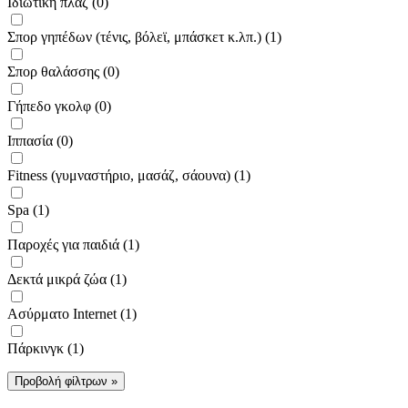
Ιδιωτική πλαζ (0)
Σπορ γηπέδων (τένις, βόλεϊ, μπάσκετ κ.λπ.) (1)
Σπορ θαλάσσης (0)
Γήπεδο γκολφ (0)
Ιππασία (0)
Fitness (γυμναστήριο, μασάζ, σάουνα) (1)
Spa (1)
Παροχές για παιδιά (1)
Δεκτά μικρά ζώα (1)
Ασύρματο Internet (1)
Πάρκινγκ (1)
Προβολή φίλτρων »