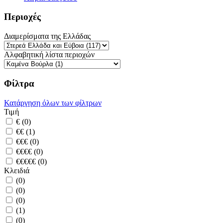
Περιοχές
Διαμερίσματα της Ελλάδας
Αλφαβητική λίστα περιοχών
Φίλτρα
Κατάργηση όλων των φίλτρων
Τιμή
€ (0)
€€ (1)
€€€ (0)
€€€€ (0)
€€€€€ (0)
Κλειδιά
(0)
(0)
(0)
(1)
(0)