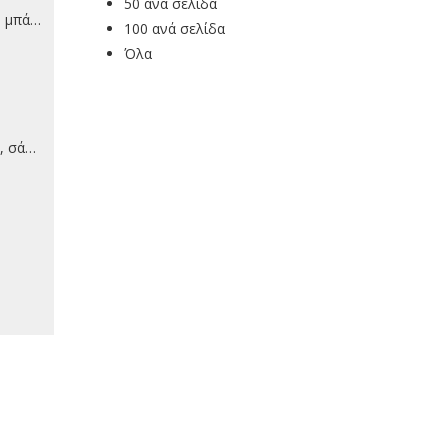
50 ανά σελίδα
π.) (3)
100 ανά σελίδα
Όλα
) (2)