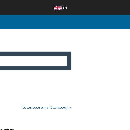
EN
Εστιατόρια στην ίδια περιοχή »