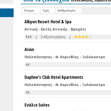
Πελοπόννησος
, Παράλια Κ
Όνομα
Τιμή
Βαθμολογία
Alkyon Resort Hotel & Spa
Αττική - Εκτός Αττικής - Βραχάτι
€€€
|
3 Αξιολογήσεις
|
Arion
Πελοπόννησος - Ν. Κορινθίας - Ξυλόκαστρο
€€
Daphne's Club Hotel Apartments
Πελοπόννησος - Ν. Κορινθίας - Ξυλόκαστρο
€€
Ενάλιο Suites