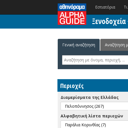
Alpha Guide
Εστιατόρια
Τι
Ξενοδοχεία
Γενική αναζήτηση
Αναζήτηση μ
Περιοχές
Διαμερίσματα της Ελλάδας
Αλφαβητική λίστα περιοχών