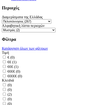
Περιοχές
Διαμερίσματα της Ελλάδας
Αλφαβητική λίστα περιοχών
Φίλτρα
Κατάργηση όλων των φίλτρων
Τιμή
€ (0)
€€ (1)
€€€ (1)
€€€€ (0)
€€€€€ (0)
Κλειδιά
(0)
(0)
(2)
(0)
(0)