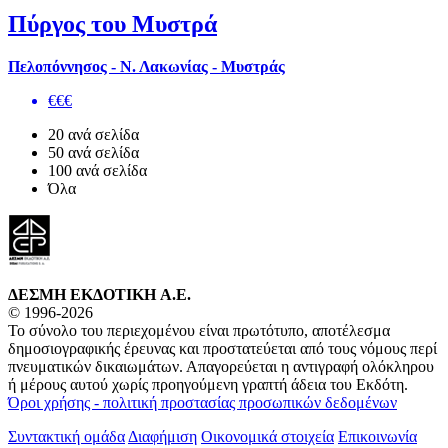
Πύργος του Μυστρά
Πελοπόννησος - Ν. Λακωνίας - Μυστράς
€€€
20 ανά σελίδα
50 ανά σελίδα
100 ανά σελίδα
Όλα
ΔΕΣΜΗ ΕΚΔΟΤΙΚΗ A.E.
© 1996-2026
Το σύνολο του περιεχομένου είναι πρωτότυπο, αποτέλεσμα
δημοσιογραφικής έρευνας και προστατεύεται από τους νόμους περί
πνευματικών δικαιωμάτων. Απαγορεύεται η αντιγραφή ολόκληρου
ή μέρους αυτού χωρίς προηγούμενη γραπτή άδεια του Εκδότη.
Όροι χρήσης - πολιτική προστασίας προσωπικών δεδομένων
Συντακτική ομάδα
Διαφήμιση
Οικονομικά στοιχεία
Επικοινωνία