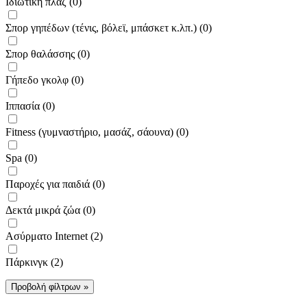
Ιδιωτική πλαζ (0)
Σπορ γηπέδων (τένις, βόλεϊ, μπάσκετ κ.λπ.) (0)
Σπορ θαλάσσης (0)
Γήπεδο γκολφ (0)
Ιππασία (0)
Fitness (γυμναστήριο, μασάζ, σάουνα) (0)
Spa (0)
Παροχές για παιδιά (0)
Δεκτά μικρά ζώα (0)
Ασύρματο Internet (2)
Πάρκινγκ (2)
Προβολή φίλτρων »