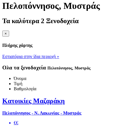
Πελοπόννησος
, Μυστράς
Τα καλύτερα 2 Ξενοδοχεία
×
Πλήρης χάρτης
Εστιατόρια στην ίδια περιοχή »
Ολα τα ξενοδοχεία
Πελοπόννησος
, Μυστράς
Όνομα
Τιμή
Βαθμολογία
Κατοικίες Μαζαράκη
Πελοπόννησος - Ν. Λακωνίας - Μυστράς
€€