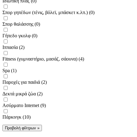
Ιδιωτική πλαζ (0)
Σπορ γηπέδων (τένις, βόλεϊ, μπάσκετ κ.λπ.) (0)
Σπορ θαλάσσης (0)
Γήπεδο γκολφ (0)
Ιππασία (2)
Fitness (γυμναστήριο, μασάζ, σάουνα) (4)
Spa (1)
Παροχές για παιδιά (2)
Δεκτά μικρά ζώα (2)
Ασύρματο Internet (9)
Πάρκινγκ (10)
Προβολή φίλτρων »