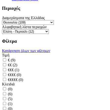
Περιοχές
Διαμερίσματα της Ελλάδας
Αλφαβητική λίστα περιοχών
Φίλτρα
Κατάργηση όλων των φίλτρων
Τιμή
€ (9)
€€ (2)
€€€ (1)
€€€€ (0)
€€€€€ (0)
Κλειδιά
(0)
(6)
(5)
(1)
(0)