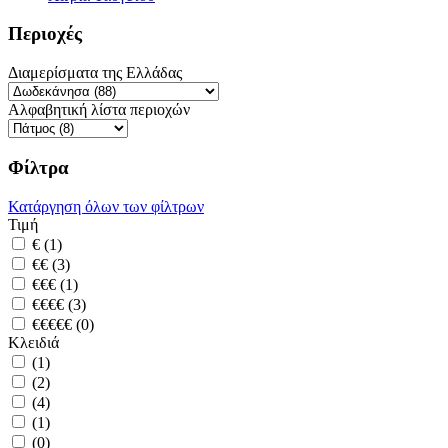
Περιοχές
Διαμερίσματα της Ελλάδας
Αλφαβητική λίστα περιοχών
Φίλτρα
Κατάργηση όλων των φίλτρων
Τιμή
€ (1)
€€ (3)
€€€ (1)
€€€€ (3)
€€€€€ (0)
Κλειδιά
(1)
(2)
(4)
(1)
(0)