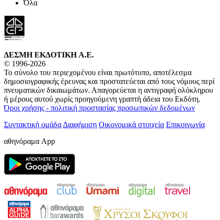
Όλα
ΔΕΣΜΗ ΕΚΔΟΤΙΚΗ A.E.
© 1996-2026
Το σύνολο του περιεχομένου είναι πρωτότυπο, αποτέλεσμα
δημοσιογραφικής έρευνας και προστατεύεται από τους νόμους περί
πνευματικών δικαιωμάτων. Απαγορεύεται η αντιγραφή ολόκληρου
ή μέρους αυτού χωρίς προηγούμενη γραπτή άδεια του Εκδότη.
Όροι χρήσης - πολιτική προστασίας προσωπικών δεδομένων
Συντακτική ομάδα
Διαφήμιση
Οικονομικά στοιχεία
Επικοινωνία
αθηνόραμα App