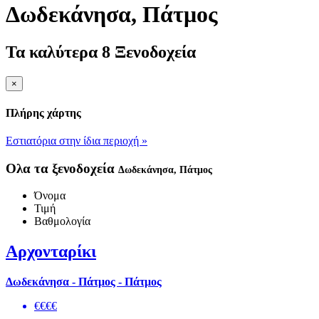
Δωδεκάνησα
, Πάτμος
Τα καλύτερα 8 Ξενοδοχεία
×
Πλήρης χάρτης
Εστιατόρια στην ίδια περιοχή »
Ολα τα ξενοδοχεία
Δωδεκάνησα
, Πάτμος
Όνομα
Τιμή
Βαθμολογία
Αρχονταρίκι
Δωδεκάνησα - Πάτμος - Πάτμος
€€€€