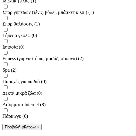
Ιδιωτική πλαζ (1)
Σπορ γηπέδων (τένις, βόλεϊ, μπάσκετ κ.λπ.) (1)
Σπορ θαλάσσης (1)
Γήπεδο γκολφ (0)
Ιππασία (0)
Fitness (γυμναστήριο, μασάζ, σάουνα) (2)
Spa (2)
Παροχές για παιδιά (0)
Δεκτά μικρά ζώα (0)
Ασύρματο Internet (8)
Πάρκινγκ (6)
Προβολή φίλτρων »