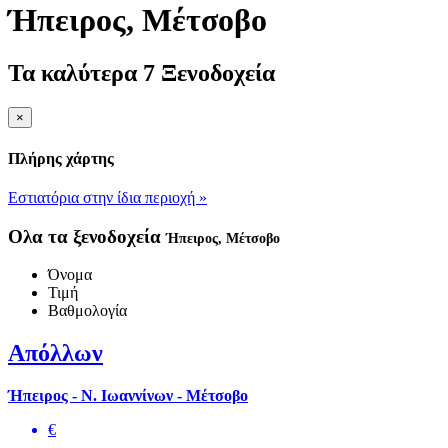
Ήπειρος
, Μέτσοβο
Τα καλύτερα 7 Ξενοδοχεία
×
Πλήρης χάρτης
Εστιατόρια στην ίδια περιοχή »
Ολα τα ξενοδοχεία
Ήπειρος
, Μέτσοβο
Όνομα
Τιμή
Βαθμολογία
Απόλλων
Ήπειρος - Ν. Ιωαννίνων - Μέτσοβο
€