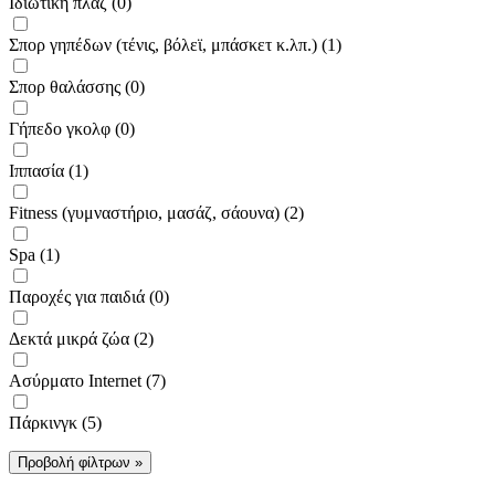
Ιδιωτική πλαζ (0)
Σπορ γηπέδων (τένις, βόλεϊ, μπάσκετ κ.λπ.) (1)
Σπορ θαλάσσης (0)
Γήπεδο γκολφ (0)
Ιππασία (1)
Fitness (γυμναστήριο, μασάζ, σάουνα) (2)
Spa (1)
Παροχές για παιδιά (0)
Δεκτά μικρά ζώα (2)
Ασύρματο Internet (7)
Πάρκινγκ (5)
Προβολή φίλτρων »