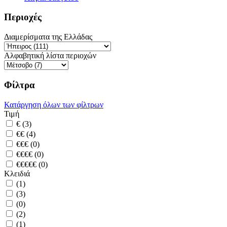
Περιοχές
Διαμερίσματα της Ελλάδας
Αλφαβητική λίστα περιοχών
Φίλτρα
Κατάργηση όλων των φίλτρων
Τιμή
€ (3)
€€ (4)
€€€ (0)
€€€€ (0)
€€€€€ (0)
Κλειδιά
(1)
(3)
(0)
(2)
(1)