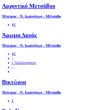
Αρχοντικό Μετσόβου
Ήπειρος - Ν. Ιωαννίνων - Μέτσοβο
€€
Άρωμα Δρυός
Ήπειρος - Ν. Ιωαννίνων - Μέτσοβο
€€
|
1 Αξιολογήσεις
|
Βικτώρια
Ήπειρος - Ν. Ιωαννίνων - Μέτσοβο
€