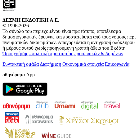
ΔΕΣΜΗ ΕΚΔΟΤΙΚΗ A.E.
© 1996-2026
Το σύνολο του περιεχομένου είναι πρωτότυπο, αποτέλεσμα
δημοσιογραφικής έρευνας και προστατεύεται από τους νόμους περί
πνευματικών δικαιωμάτων. Απαγορεύεται η αντιγραφή ολόκληρου
ή μέρους αυτού χωρίς προηγούμενη γραπτή άδεια του Εκδότη.
Όροι χρήσης - πολιτική προστασίας προσωπικών δεδομένων
Συντακτική ομάδα
Διαφήμιση
Οικονομικά στοιχεία
Επικοινωνία
αθηνόραμα App