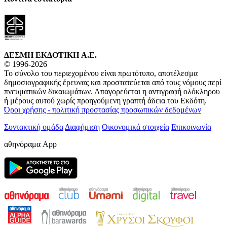
ΔΕΣΜΗ ΕΚΔΟΤΙΚΗ A.E.
© 1996-2026
Το σύνολο του περιεχομένου είναι πρωτότυπο, αποτέλεσμα
δημοσιογραφικής έρευνας και προστατεύεται από τους νόμους περί
πνευματικών δικαιωμάτων. Απαγορεύεται η αντιγραφή ολόκληρου
ή μέρους αυτού χωρίς προηγούμενη γραπτή άδεια του Εκδότη.
Όροι χρήσης - πολιτική προστασίας προσωπικών δεδομένων
Συντακτική ομάδα
Διαφήμιση
Οικονομικά στοιχεία
Επικοινωνία
αθηνόραμα App