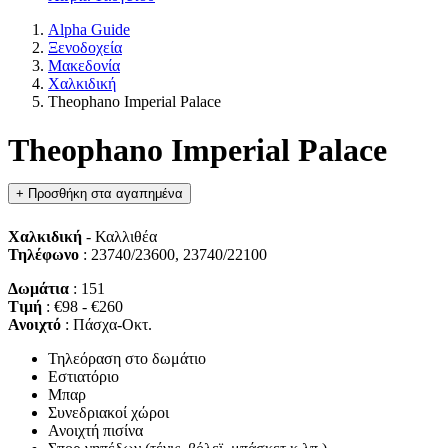
Alpha Guide
Ξενοδοχεία
Μακεδονία
Χαλκιδική
Theophano Imperial Palace
Theophano Imperial Palace
+
Προσθήκη στα αγαπημένα
Χαλκιδική
- Καλλιθέα
Τηλέφωνο
: 23740/23600, 23740/22100
Δωμάτια
: 151
Τιμή
: €98 - €260
Ανοιχτό
: Πάσχα-Οκτ.
Τηλεόραση στο δωμάτιο
Εστιατόριο
Μπαρ
Συνεδριακοί χώροι
Ανοιχτή πισίνα