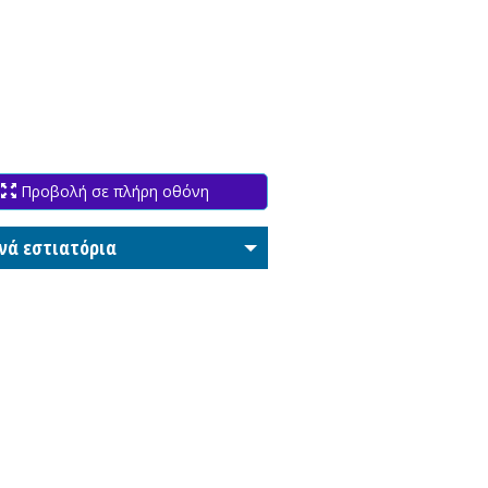
Προβολή σε πλήρη οθόνη
νά εστιατόρια