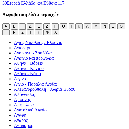
30
Στερεά Ελλάδα και Εύβοια
117
Αλφαβητική λίστα περιοχών
Α
Β
Γ
Δ
Ε
Ζ
Η
Θ
Ι
Κ
Λ
Μ
Ν
Ξ
Ο
Π
Ρ
Σ
Τ
Υ
Φ
Χ
Άγιος Νικόλαος / Ελούντα
Αγκίστρι
Αγόριανη - Σουβάλα
Αγρίνιο και περίχωρα
Αθήνα - Βόρεια
Αθήνα - Κέντρο
Αθήνα - Νότια
Αίγινα
Αίγιο - Παράλια Αχαΐας
Αλεξανδρούπολη - Χωριά Έβρου
Αλόννησος
Αμοργός
Αμφίκλεια
Ανατολικό Αιγαίο
Ανάφη
Άνδρος
Αντίπαρος