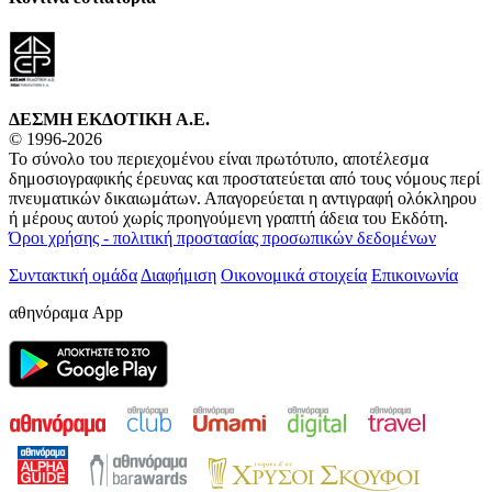
ΔΕΣΜΗ ΕΚΔΟΤΙΚΗ A.E.
© 1996-2026
Το σύνολο του περιεχομένου είναι πρωτότυπο, αποτέλεσμα
δημοσιογραφικής έρευνας και προστατεύεται από τους νόμους περί
πνευματικών δικαιωμάτων. Απαγορεύεται η αντιγραφή ολόκληρου
ή μέρους αυτού χωρίς προηγούμενη γραπτή άδεια του Εκδότη.
Όροι χρήσης - πολιτική προστασίας προσωπικών δεδομένων
Συντακτική ομάδα
Διαφήμιση
Οικονομικά στοιχεία
Επικοινωνία
αθηνόραμα App