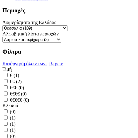
Περιοχές
Διαμερίσματα της Ελλάδας
Αλφαβητική λίστα περιοχών
Φίλτρα
Κατάργηση όλων των φίλτρων
Τιμή
€ (1)
€€ (2)
€€€ (0)
€€€€ (0)
€€€€€ (0)
Κλειδιά
(0)
(1)
(1)
(1)
(0)