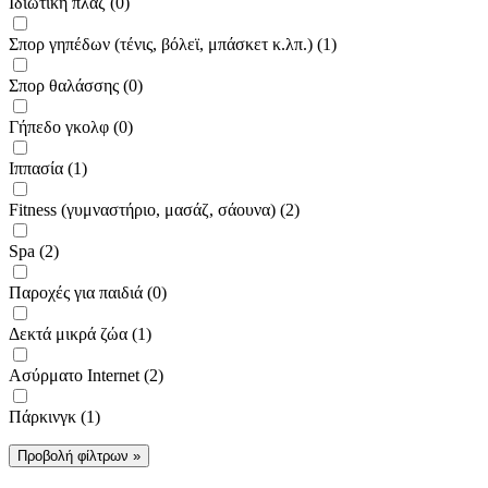
Ιδιωτική πλαζ (0)
Σπορ γηπέδων (τένις, βόλεϊ, μπάσκετ κ.λπ.) (1)
Σπορ θαλάσσης (0)
Γήπεδο γκολφ (0)
Ιππασία (1)
Fitness (γυμναστήριο, μασάζ, σάουνα) (2)
Spa (2)
Παροχές για παιδιά (0)
Δεκτά μικρά ζώα (1)
Ασύρματο Internet (2)
Πάρκινγκ (1)
Προβολή φίλτρων »