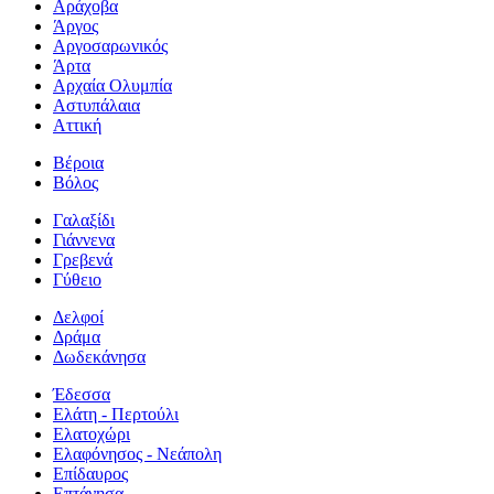
Αράχοβα
Άργος
Αργοσαρωνικός
Άρτα
Αρχαία Ολυμπία
Αστυπάλαια
Αττική
Βέροια
Βόλος
Γαλαξίδι
Γιάννενα
Γρεβενά
Γύθειο
Δελφοί
Δράμα
Δωδεκάνησα
Έδεσσα
Ελάτη - Περτούλι
Ελατοχώρι
Ελαφόνησος - Νεάπολη
Επίδαυρος
Επτάνησα