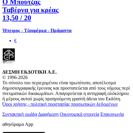
Ο Μπούτζας
Ταβέρνα για κρέας
13,50
/ 20
Ήπειρος - Τζουμέρκα - Πράμαντα
€
ΔΕΣΜΗ ΕΚΔΟΤΙΚΗ A.E.
© 1996-2026
Το σύνολο του περιεχομένου είναι πρωτότυπο, αποτέλεσμα
δημοσιογραφικής έρευνας και προστατεύεται από τους νόμους περί
πνευματικών δικαιωμάτων. Απαγορεύεται η αντιγραφή ολόκληρου
ή μέρους αυτού χωρίς προηγούμενη γραπτή άδεια του Εκδότη.
Όροι χρήσης - πολιτική προστασίας προσωπικών δεδομένων
Συντακτική ομάδα
Διαφήμιση
Οικονομικά στοιχεία
Επικοινωνία
αθηνόραμα App