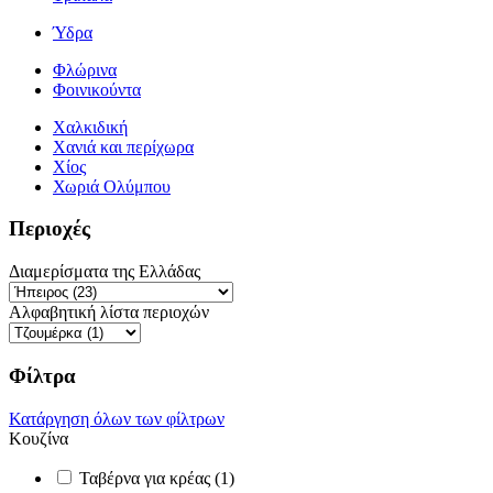
Ύδρα
Φλώρινα
Φοινικούντα
Χαλκιδική
Χανιά και περίχωρα
Χίος
Χωριά Ολύμπου
Περιοχές
Διαμερίσματα της Ελλάδας
Αλφαβητική λίστα περιοχών
Φίλτρα
Κατάργηση όλων των φίλτρων
Κουζίνα
Ταβέρνα για κρέας (1)