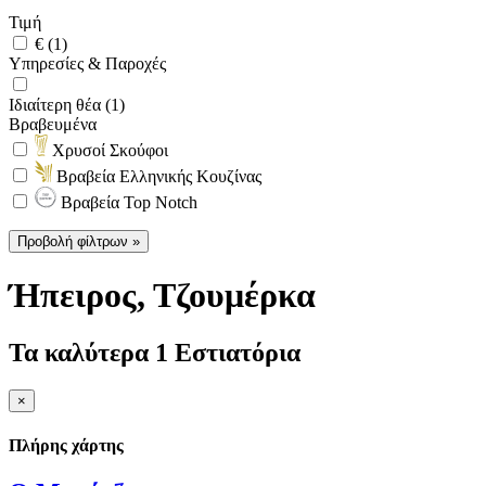
Τιμή
€ (1)
Υπηρεσίες & Παροχές
Ιδιαίτερη θέα (1)
Βραβευμένα
Χρυσοί Σκούφοι
Βραβεία Ελληνικής Κουζίνας
Βραβεία Top Notch
Προβολή φίλτρων »
Ήπειρος
, Τζουμέρκα
Τα καλύτερα 1 Εστιατόρια
×
Πλήρης χάρτης