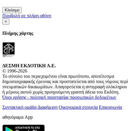
Κλείσιμο
Προβολή σε πλήρη οθόνη
×
Πλήρης χάρτης
ΔΕΣΜΗ ΕΚΔΟΤΙΚΗ A.E.
© 1996-2026
Το σύνολο του περιεχομένου είναι πρωτότυπο, αποτέλεσμα
δημοσιογραφικής έρευνας και προστατεύεται από τους νόμους περί
πνευματικών δικαιωμάτων. Απαγορεύεται η αντιγραφή ολόκληρου
ή μέρους αυτού χωρίς προηγούμενη γραπτή άδεια του Εκδότη.
Όροι χρήσης - πολιτική προστασίας προσωπικών δεδομένων
Συντακτική ομάδα
Διαφήμιση
Οικονομικά στοιχεία
Επικοινωνία
αθηνόραμα App