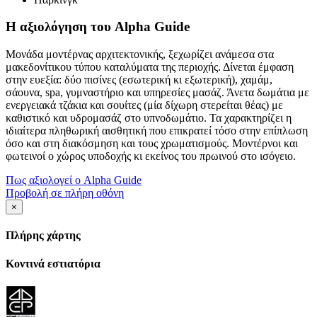
Η αξιολόγηση του Alpha Guide
Μονάδα μοντέρνας αρχιτεκτονικής, ξεχωρίζει ανάμεσα στα
μακεδονίτικου τύπου καταλύματα της περιοχής. Δίνεται έμφαση
στην ευεξία: δύο πισίνες (εσωτερική κι εξωτερική), χαμάμ,
σάουνα, spa, γυμναστήριο και υπηρεσίες μασάζ. Άνετα δωμάτια με
ενεργειακά τζάκια και σουίτες (μία δίχωρη στερείται θέας) με
καθιστικό και υδρομασάζ στο υπνοδωμάτιο. Τα χαρακτηρίζει η
ιδιαίτερα πληθωρική αισθητική που επικρατεί τόσο στην επίπλωση
όσο και στη διακόσμηση και τους χρωματισμούς. Μοντέρνοι και
φωτεινοί ο χώρος υποδοχής κι εκείνος του πρωινού στο ισόγειο.
Πως αξιολογεί ο Alpha Guide
Προβολή σε πλήρη οθόνη
×
Πλήρης χάρτης
Κοντινά εστιατόρια