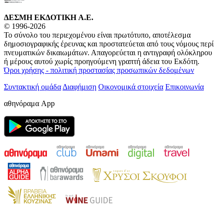
ΔΕΣΜΗ ΕΚΔΟΤΙΚΗ A.E.
© 1996-2026
Το σύνολο του περιεχομένου είναι πρωτότυπο, αποτέλεσμα
δημοσιογραφικής έρευνας και προστατεύεται από τους νόμους περί
πνευματικών δικαιωμάτων. Απαγορεύεται η αντιγραφή ολόκληρου
ή μέρους αυτού χωρίς προηγούμενη γραπτή άδεια του Εκδότη.
Όροι χρήσης - πολιτική προστασίας προσωπικών δεδομένων
Συντακτική ομάδα
Διαφήμιση
Οικονομικά στοιχεία
Επικοινωνία
αθηνόραμα App