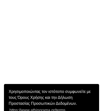
Χρησιμοποιώντας τον ιστότοπο συμφωνείτε με
τους Όρους Χρήσης και την Δήλωση
Προστασίας Προσωπικών Δεδομένων.
https://www.athinorama.gr/terms