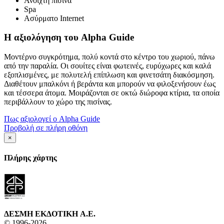
Ανοιχτή πισίνα
Spa
Ασύρματο Internet
Η αξιολόγηση του Alpha Guide
Μοντέρνο συγκρότημα, πολύ κοντά στο κέντρο του χωριού, πάνω
από την παραλία. Οι σουίτες είναι φωτεινές, ευρύχωρες και καλά
εξοπλισμένες, με πολυτελή επίπλωση και φινετσάτη διακόσμηση.
Διαθέτουν μπαλκόνι ή βεράντα και μπορούν να φιλοξενήσουν έως
και τέσσερα άτομα. Μοιράζονται σε οκτώ διώροφα κτίρια, τα οποία
περιβάλλουν το χώρο της πισίνας.
Πως αξιολογεί ο Alpha Guide
Προβολή σε πλήρη οθόνη
×
Πλήρης χάρτης
ΔΕΣΜΗ ΕΚΔΟΤΙΚΗ A.E.
© 1996-2026