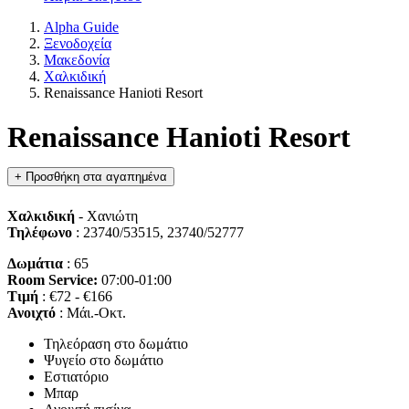
Alpha Guide
Ξενοδοχεία
Μακεδονία
Χαλκιδική
Renaissance Hanioti Resort
Renaissance Hanioti Resort
+
Προσθήκη στα αγαπημένα
Χαλκιδική
- Χανιώτη
Τηλέφωνο
: 23740/53515, 23740/52777
Δωμάτια
: 65
Room Service:
07:00-01:00
Τιμή
: €72 - €166
Ανοιχτό
: Μάι.-Οκτ.
Τηλεόραση στο δωμάτιο
Ψυγείο στο δωμάτιο
Εστιατόριο
Μπαρ