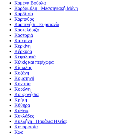
Καμένα Βούρλα
Καρδαμύλη - Μεσσηνιακή Μάνη
Καρδίτσα
Κάρπαθος
Καρπενήσι - Ευρυτανία
Καστελόριζο
Καστοριά
Κατερίνη
Κερκίνη
Κέρκυρα
Κεφαλονιά
Κιλκίς και περίχωρα
Κίμωλος
Κοζάνη
Κομοτηνή
Κόνιτσα
Κορώνη
Κουφονήσια
Κρήτη
Κύθηρα
Κύθνος
Κυκλάδες
Κυλλήνη - Παράλια Ηλείας
Κυπαρισσία
Κως