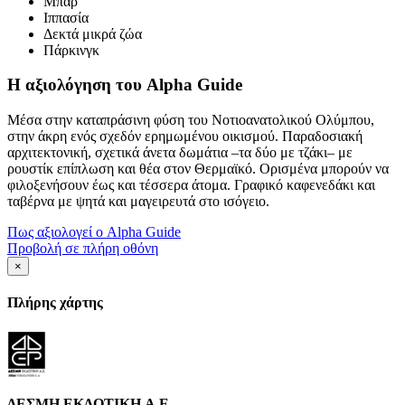
Μπαρ
Ιππασία
Δεκτά μικρά ζώα
Πάρκινγκ
Η αξιολόγηση του Alpha Guide
Μέσα στην καταπράσινη φύση του Νοτιοανατολικού Ολύμπου,
στην άκρη ενός σχεδόν ερημωμένου οικισμού. Παραδοσιακή
αρχιτεκτονική, σχετικά άνετα δωμάτια –τα δύο με τζάκι– με
ρουστίκ επίπλωση και θέα στον Θερμαϊκό. Ορισμένα μπορούν να
φιλοξενήσουν έως και τέσσερα άτομα. Γραφικό καφενεδάκι και
ταβέρνα με ψητά και μαγειρευτά στο ισόγειο.
Πως αξιολογεί ο Alpha Guide
Προβολή σε πλήρη οθόνη
×
Πλήρης χάρτης
ΔΕΣΜΗ ΕΚΔΟΤΙΚΗ A.E.