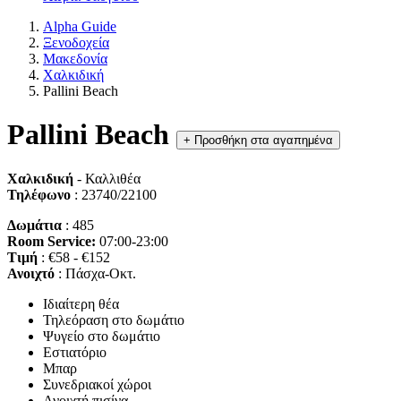
Alpha Guide
Ξενοδοχεία
Μακεδονία
Χαλκιδική
Pallini Beach
Pallini Beach
+
Προσθήκη στα αγαπημένα
Χαλκιδική
- Καλλιθέα
Τηλέφωνο
: 23740/22100
Δωμάτια
: 485
Room Service:
07:00-23:00
Τιμή
: €58 - €152
Ανοιχτό
: Πάσχα-Οκτ.
Ιδιαίτερη θέα
Τηλεόραση στο δωμάτιο
Ψυγείο στο δωμάτιο
Εστιατόριο
Μπαρ
Συνεδριακοί χώροι
Ανοιχτή πισίνα