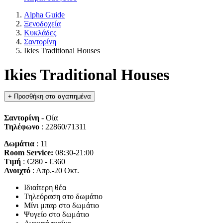
Alpha Guide
Ξενοδοχεία
Κυκλάδες
Σαντορίνη
Ikies Traditional Houses
Ikies Traditional Houses
+
Προσθήκη στα αγαπημένα
Σαντορίνη
- Οία
Τηλέφωνο
: 22860/71311
Δωμάτια
: 11
Room Service:
08:30-21:00
Τιμή
: €280 - €360
Ανοιχτό
: Απρ.-20 Οκτ.
Ιδιαίτερη θέα
Τηλεόραση στο δωμάτιο
Μίνι μπαρ στο δωμάτιο
Ψυγείο στο δωμάτιο